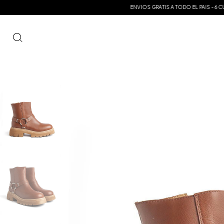
ENVIOS GRATIS A TODO EL PAIS - 6 CUOTAS S