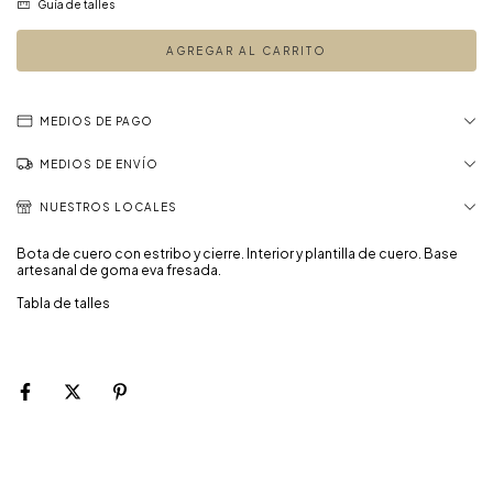
Guía de talles
MEDIOS DE PAGO
MEDIOS DE ENVÍO
NUESTROS LOCALES
Bota de cuero con estribo y cierre. Interior y plantilla de cuero. Base
artesanal de goma eva fresada.
Tabla de talles